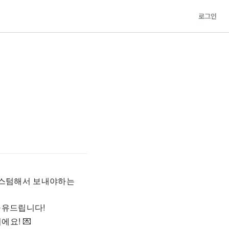
로그인
커스텀해서 보내야하는
공유드립니다!
요! 💌