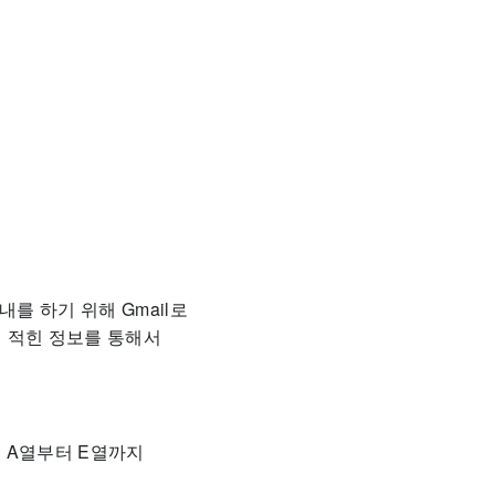
를 하기 위해 Gmail로
 적힌 정보를 통해서
 A열부터 E열까지