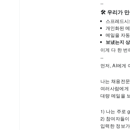
--
🛠️ 우리가 
스프레드시
개인화된 메
메일을 자동
보냈는지 
이게 다 한 번
--
먼저, AI에게
나는 채용전문
여러사람에게 
대량 메일을 
1) 나는 주로
2) 참여자들
입력한 정보가