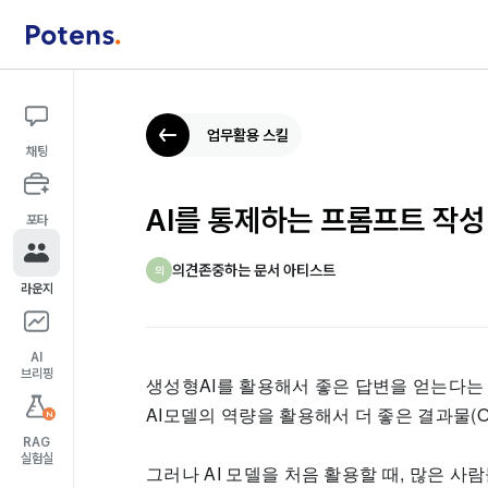
업무활용 스킬
채팅
AI를 통제하는 프롬프트 작성
포타
의견존중하는 문서 아티스트
의
라운지
AI
브리핑
생성형AI를 활용해서 좋은 답변을 얻는다는 
AI모델의 역량을 활용해서 더 좋은 결과물(O
N
RAG
실험실
그러나 AI 모델을 처음 활용할 때, 많은 사