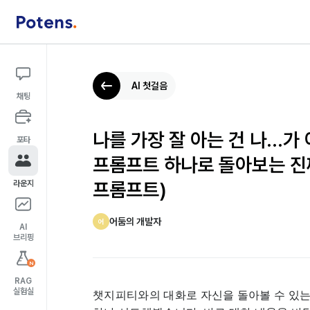
AI 첫걸음
채팅
나를 가장 잘 아는 건 나…가
포타
프롬프트 하나로 돌아보는 진
프롬프트)
라운지
어둠의 개발자
어
AI
브리핑
N
RAG
실험실
챗지피티와의 대화로 자신을 돌아볼 수 있는