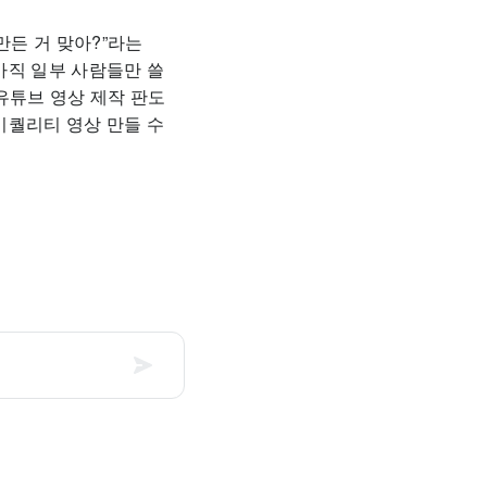
 만든 거 맞아?”라는
아직 일부 사람들만 쓸
유튜브 영상 제작 판도
이퀄리티 영상 만들 수