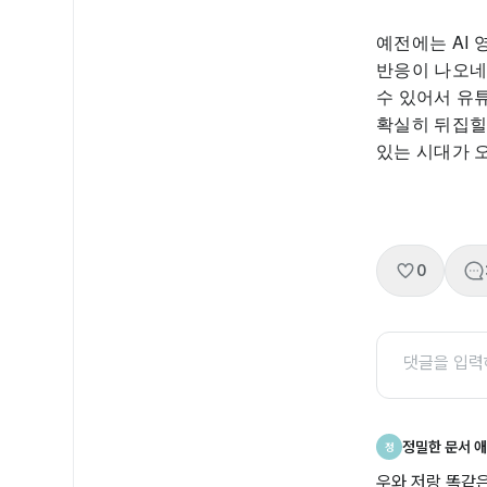
예전에는 AI 
반응이 나오네
수 있어서 유
확실히 뒤집힐
있는 시대가 
0
정밀한 문서 
정
우와 저랑 똑같은