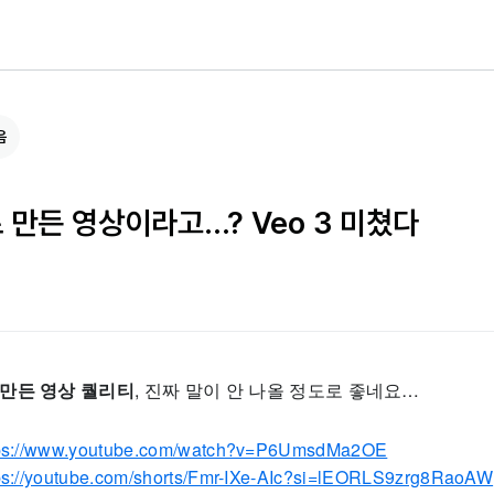
음
 만든 영상이라고...? Veo 3 미쳤다
로 만든 영상 퀄리티
, 진짜 말이 안 나올 정도로 좋네요…
ps://www.youtube.com/watch?v=P6UmsdMa2OE
ps://youtube.com/shorts/Fmr-IXe-AIc?si=lEORLS9zrg8RaoAW