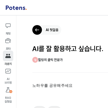
AI 첫걸음
채팅
AI를 잘 활용하고 싶습니다.
포타
힐링의 클릭 전문가
힐
라운지
AI
브리핑
노하우를 공유해주세요
N
RAG
실험실