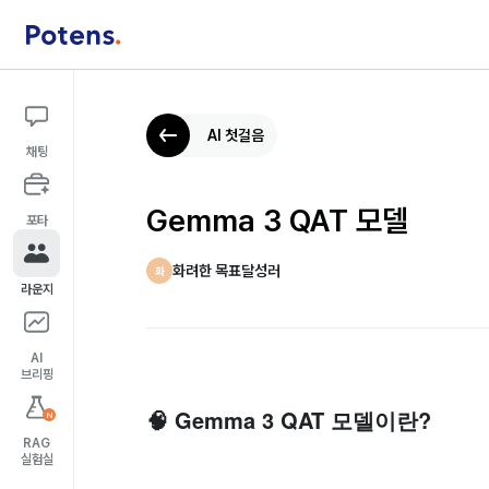
AI 첫걸음
채팅
Gemma 3 QAT 모델
포타
화려한 목표달성러
화
라운지
AI
브리핑
🧠 Gemma 3 QAT 모델이란?
N
RAG
실험실