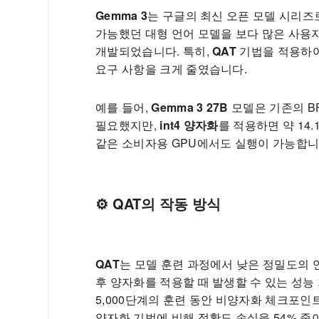
Gemma 3
는 구글의 최신 오픈 모델 시리즈
가능했던 대형 언어 모델을 보다 많은 사용
개발되었습니다. 특히,
QAT
기법을 적용하여
요구 사항을 크게 줄였습니다.
예를 들어,
Gemma 3 27B
모델은 기존의 BF
필요했지만,
int4 양자화
를 적용하면 약 14
같은 소비자용 GPU에서도 실행이 가능합니
⚙️ QAT의 작동 방식
QAT
는 모델 훈련 과정에서 낮은 정밀도의
후 양자화를 적용할 때 발생할 수 있는 성능
5,000단계의 훈련 동안 비양자화 체크포인
양자화 기법에 비해 정확도 손실을 54% 줄