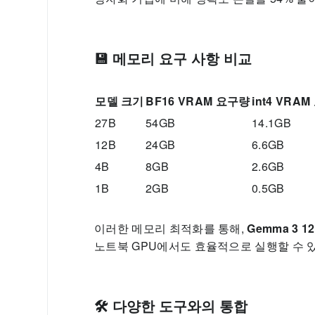
💾 메모리 요구 사항 비교
모델 크기
BF16 VRAM 요구량
int4 VRA
27B
54GB
14.1GB
12B
24GB
6.6GB
4B
8GB
2.6GB
1B
2GB
0.5GB
이러한 메모리 최적화를 통해,
Gemma 3 1
노트북 GPU에서도 효율적으로 실행할 수 
🛠️ 다양한 도구와의 통합