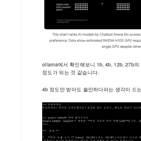
ollama에서 확인해보니 1b, 4b, 12b, 27b의
정도가 되는 것 같습니다.
4b 정도만 받아도 쓸만하다라는 생각이 드는