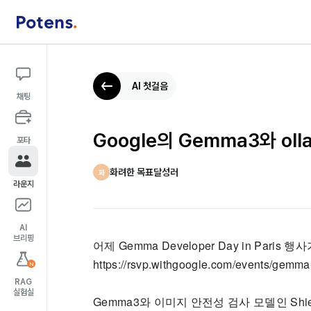
AI 첫걸음
채팅
Google의 Gemma3와 oll
포타
화려한 목표달성러
화
라운지
AI
브리핑
어제 Gemma Developer Day in Paris
https://rsvp.withgoogle.com/events/gemm
N
RAG
실험실
Gemma3와 이미지 안전성 검사 모델인 Shi