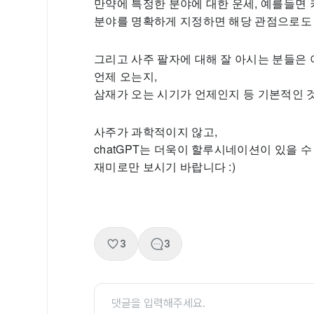
만약에 특정한 분야에 대한 운세, 예를들면 커
분야를 명확하게 지정하면 해당 관점으로도
그리고 사주 팔자에 대해 잘 아시는 분들은
언제 오는지,
삼재가 오는 시기가 언제인지 등 기본적인 
사주가 과학적이지 않고,
chatGPT는 더욱이 할루시네이션이 있을 
재미로만 보시기 바랍니다 :)
3
3