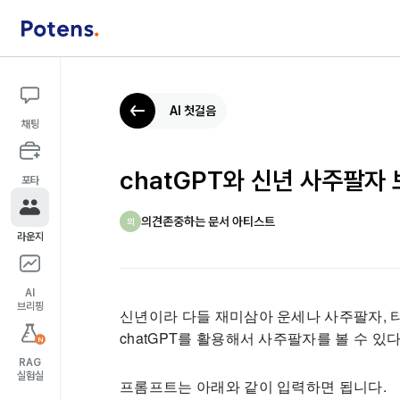
AI 첫걸음
채팅
chatGPT와 신년 사주팔자
포타
의견존중하는 문서 아티스트
의
라운지
AI
브리핑
신년이라 다들 재미삼아 운세나 사주팔자, 
chatGPT를 활용해서 사주팔자를 볼 수 있
N
RAG
실험실
프롬프트는 아래와 같이 입력하면 됩니다.